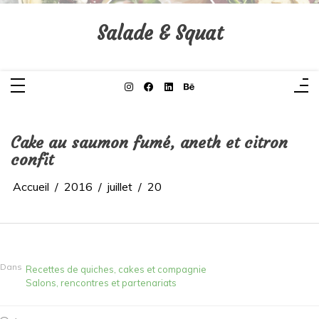
Aller
au
contenu
Salade & Squat
Cake au saumon fumé, aneth et citron
confit
Accueil
2016
juillet
20
Dans
Recettes de quiches, cakes et compagnie
Salons, rencontres et partenariats