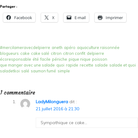
Partager :
Facebook
X
E-mail
Imprimer
#mercilameravecdelpierre
aneth
apéro
aquaculture raisonnée
blogueurs
cake
cake salé
citron
citron confit
delpierre
écoresponsable
été
facile
péniche
pique nique
poisson
que manger avec une salade
quoi
rapide
recette
salade
salade et quoi
saladetkoi
salé
saumon fumé
simple
1 commentaire
LadyMilonguera
dit :
21 juillet 2016 à 21:30
Sympathique ce cake…