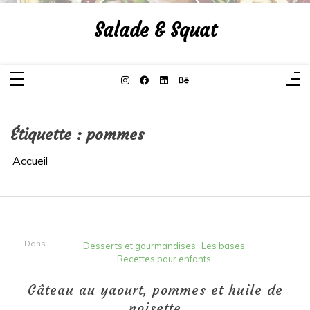
Aller
au
Salade & Squat
contenu
Étiquette :
pommes
Accueil
Dans
Desserts et gourmandises
Les bases
Recettes pour enfants
Gâteau au yaourt, pommes et huile de
noisette