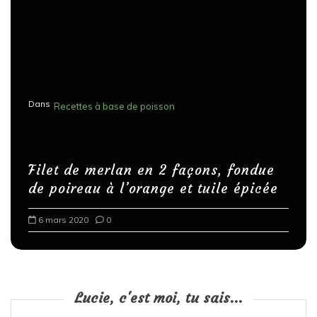
Dans
Recettes à base de poisson
Filet de merlan en 2 façons, fondue
de poireau à l’orange et tuile épicée
6 mars 2020
0
Lucie, c'est moi, tu sais...