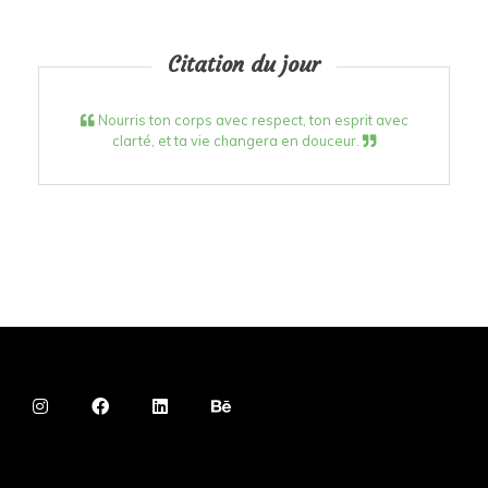
Citation du jour
Nourris ton corps avec respect, ton esprit avec
clarté, et ta vie changera en douceur.