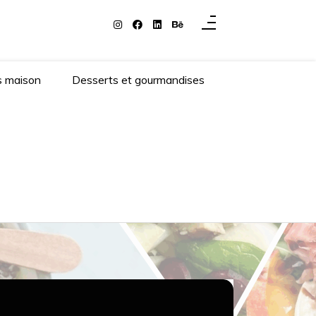
s maison
Desserts et gourmandises