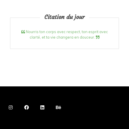
Citation du jour
Nourris ton corps avec respect, ton esprit avec
clarté, et ta vie changera en douceur.