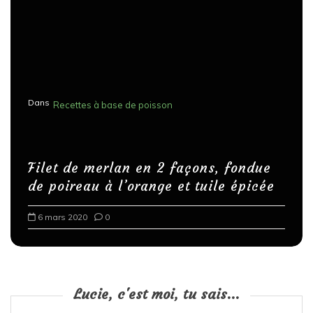
Dans
Recettes à base de poisson
Filet de merlan en 2 façons, fondue
de poireau à l’orange et tuile épicée
6 mars 2020
0
Lucie, c'est moi, tu sais...