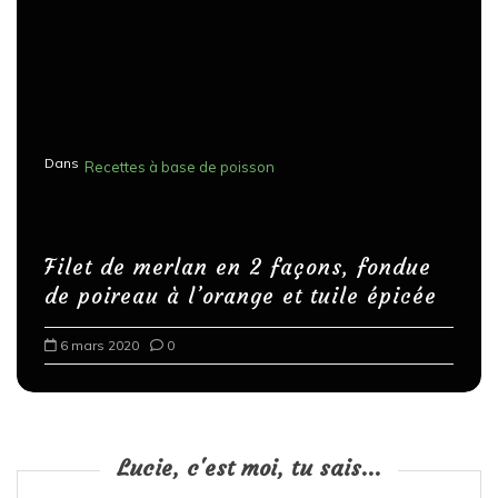
Dans
Recettes à base de poisson
Filet de merlan en 2 façons, fondue
de poireau à l’orange et tuile épicée
6 mars 2020
0
Lucie, c'est moi, tu sais...