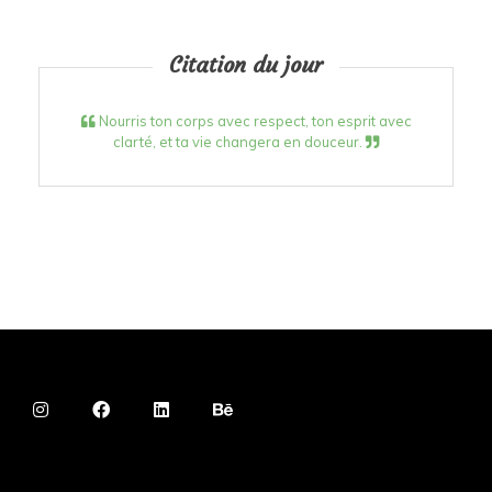
Citation du jour
Nourris ton corps avec respect, ton esprit avec
clarté, et ta vie changera en douceur.