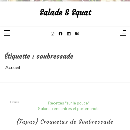
Aller
au
Salade & Squat
contenu
Étiquette :
soubressade
Accueil
Dans
Recettes "sur le pouce"
Salons, rencontres et partenariats
{Tapas} Croquetas de Soubressade