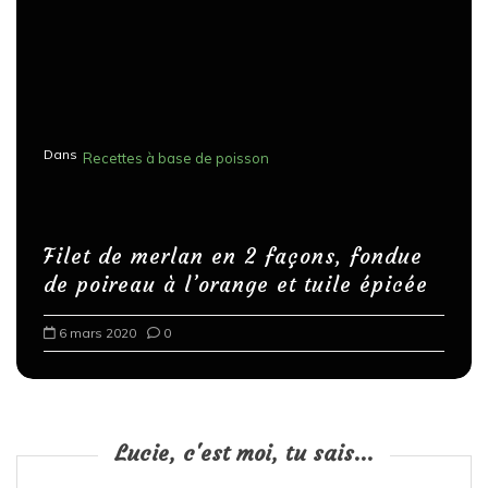
Dans
Recettes à base de poisson
Filet de merlan en 2 façons, fondue
de poireau à l’orange et tuile épicée
6 mars 2020
0
Lucie, c'est moi, tu sais...