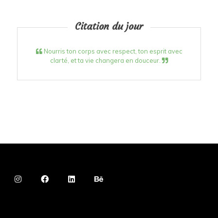
Citation du jour
Nourris ton corps avec respect, ton esprit avec
clarté, et ta vie changera en douceur.