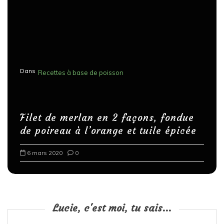
Dans
Recettes à base de poisson
Filet de merlan en 2 façons, fondue
de poireau à l’orange et tuile épicée
6 mars 2020
0
Lucie, c'est moi, tu sais...