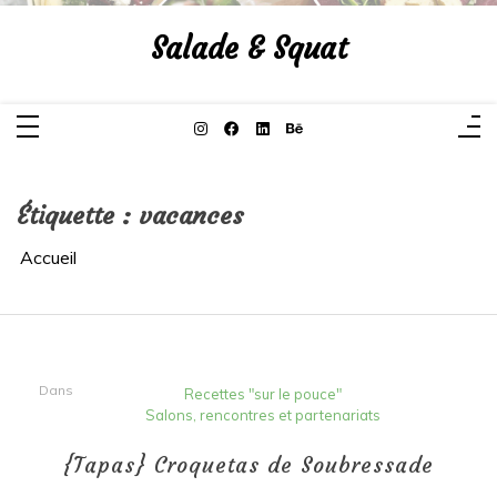
Aller
au
Salade & Squat
contenu
Étiquette :
vacances
Accueil
Dans
Recettes "sur le pouce"
Salons, rencontres et partenariats
{Tapas} Croquetas de Soubressade