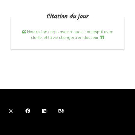
Citation du jour
Nourris ton corps avec respect, ton esprit avec
clarté, et ta vie changera en douceur.