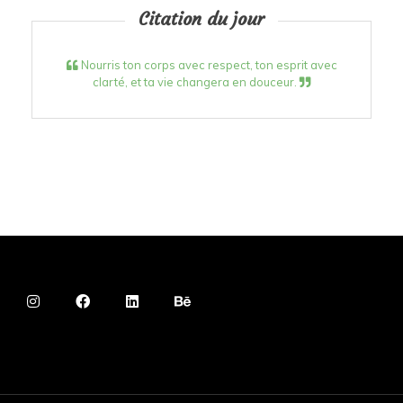
Citation du jour
Nourris ton corps avec respect, ton esprit avec
clarté, et ta vie changera en douceur.