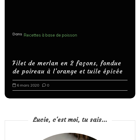
Dans
Recettes à base de poisson
Filet de merlan en 2 façons, fondue
de poireau à l’orange et tuile épicée
6 mars 2020
0
Lucie, c'est moi, tu sais...