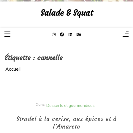
Aller
au
Salade & Squat
contenu
Étiquette :
cannelle
Accueil
Dans
Desserts et gourmandises
Strudel à la cerise, aux épices et à
l’Amareto