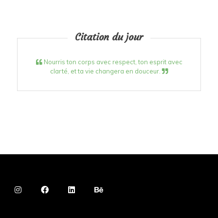
Citation du jour
Nourris ton corps avec respect, ton esprit avec
clarté, et ta vie changera en douceur.