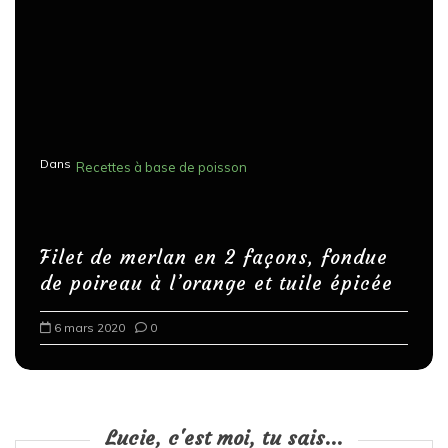
Dans
Recettes à base de poisson
Filet de merlan en 2 façons, fondue
de poireau à l’orange et tuile épicée
6 mars 2020
0
Lucie, c'est moi, tu sais...