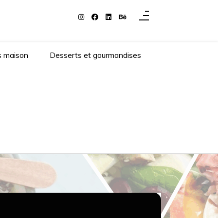
s maison
Desserts et gourmandises