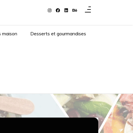
s maison
Desserts et gourmandises