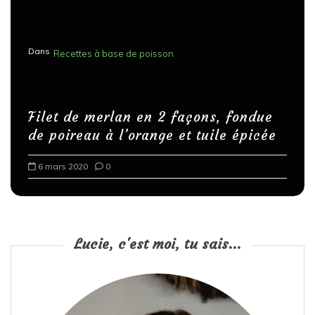
Dans
Recettes à base de poisson
Filet de merlan en 2 façons, fondue
de poireau à l’orange et tuile épicée
6 mars 2020
0
Lucie, c'est moi, tu sais...