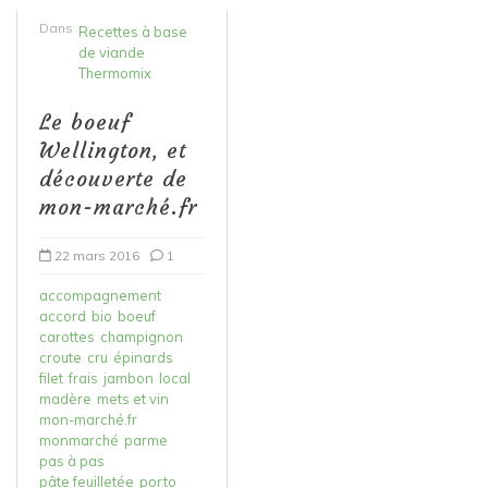
Dans
Recettes à base
de viande
Thermomix
Le boeuf
Wellington, et
découverte de
mon-marché.fr
22 mars 2016
1
accompagnement
accord
bio
boeuf
carottes
champignon
croute
cru
épinards
filet
frais
jambon
local
madère
mets et vin
mon-marché.fr
monmarché
parme
pas à pas
pâte feuilletée
porto