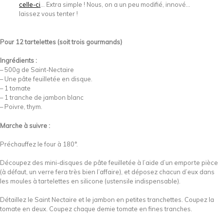
celle-ci
… Extra simple ! Nous, on a un peu modifié, innové…
laissez vous tenter !
Pour 12 tartelettes (soit trois gourmands)
Ingrédients :
– 500g de Saint-Nectaire
– Une pâte feuilletée en disque.
– 1 tomate
– 1 tranche de jambon blanc
– Poivre, thym.
Marche à suivre :
Préchauffez le four à 180°.
Découpez des mini-disques de pâte feuilletée à l’aide d’un emporte pièce
(à défaut, un verre fera très bien l’affaire), et déposez chacun d’eux dans
les moules à tartelettes en silicone (ustensile indispensable).
Détaillez le Saint Nectaire et le jambon en petites tranchettes. Coupez la
tomate en deux. Coupez chaque demie tomate en fines tranches.