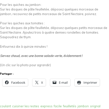
Pour les quiches au jambon :
Sur les disques de pâte feuilletée, déposez quelques morceaux de
jambon, recouvrez de petits morceaux de Saint Nectaire, poivrez.
Pour les quiches aux tomates :
Sur les disques de pâte feuilletée, déposez quelques petits morceaux de
Saint Nectaire. Ajoutez trois à quatre demies rondelles de tomates.
Saupoudrez de thym.
Enfournez dix à quinze minutes !
Servez chaud, avec une bonne salade verte, évidemment !
(Un clic sur la photo pour agrandir)
Partager :
Facebook
X
E-mail
Imprimer
coulant
cuisiner les restes
express
facile
feuilletés
jambon
orignal