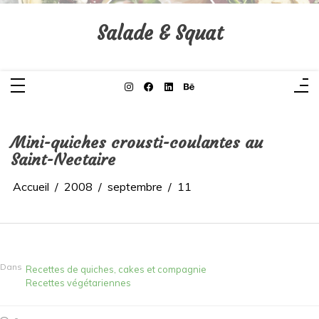
Aller
au
contenu
Salade & Squat
Mini-quiches crousti-coulantes au
Saint-Nectaire
Accueil
2008
septembre
11
Dans
Recettes de quiches, cakes et compagnie
Recettes végétariennes