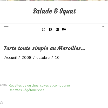
Aller
au
contenu
Salade & Squat
Tarte toute simple au Maroilles…
Accueil
2008
octobre
10
Dans
Recettes de quiches, cakes et compagnie
Recettes végétariennes
0