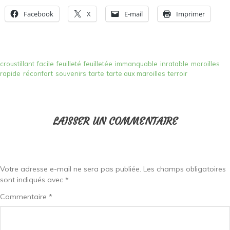
Facebook
X
E-mail
Imprimer
croustillant
facile
feuilleté
feuilletée
immanquable
inratable
maroilles
rapide
réconfort
souvenirs
tarte
tarte aux maroilles
terroir
LAISSER UN COMMENTAIRE
Votre adresse e-mail ne sera pas publiée.
Les champs obligatoires
sont indiqués avec
*
Commentaire
*