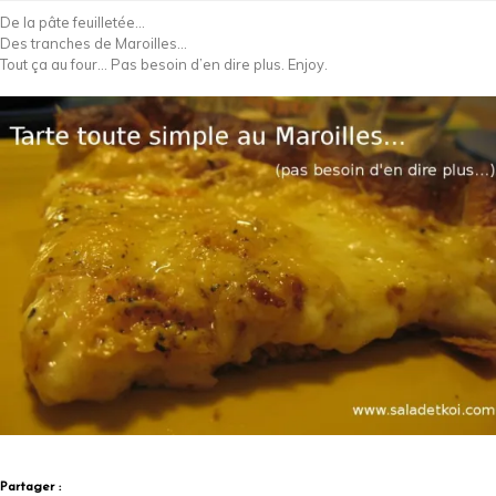
De la pâte feuilletée…
Des tranches de Maroilles…
Tout ça au four… Pas besoin d’en dire plus. Enjoy.
Partager :