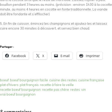
bouillon pendant 3 heures au moins. (précision : environ 1h30 à la cocotte
minute, au moins 4 heures en cocotte en fonte traditionnelle. La viande
doit être fondante et s’effilocher)
5. En fin de cuisson, émincez les champignons et ajoutez-les et laissez
cuire encore 30 minutes à découvert, et servez bien chaud.
Partager :
Facebook
X
E-mail
Imprimer
boeuf
boeuf bourguignon facile
cuisine des restes
cuisine française
plat d'hivers
plat français
recette à faire la veille
recette boeuf bourguignon
recette pas chère
restes
vin
vrai boeuf bourguignon