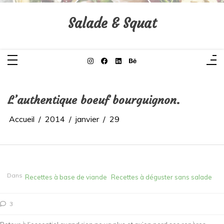
Aller
au
contenu
Salade & Squat
L’authentique boeuf bourguignon.
Accueil
2014
janvier
29
Dans
Recettes à base de viande
Recettes à déguster sans salade
3