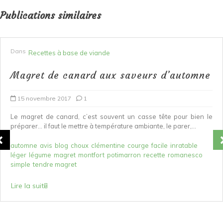
Publications similaires
Dans
Recettes à base de viande
Magret de canard aux saveurs d’automne
15 novembre 2017
1
Le magret de canard, c’est souvent un casse tête pour bien le
préparer… il faut le mettre à température ambiante, le parer,...
automne
avis
blog
choux
clémentine
courge
facile
inratable
léger
légume
magret
montfort
potimarron
recette
romanesco
simple
tendre magret
Lire la suite