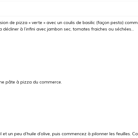
sion de pizza « verte » avec un coulis de basilic (façon pesto) comm
décliner à l’infini avec jambon sec, tomates fraiches ou séchées…
ne pâte à pizza du commerce.
l et un peu d’huile d’olive, puis commencez à pilonner les feuilles. Co