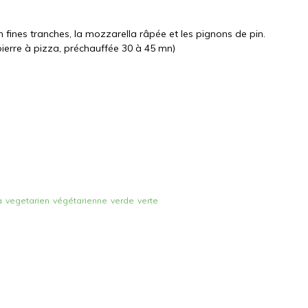
en fines tranches, la mozzarella râpée et les pignons de pin.
ierre à pizza, préchauffée 30 à 45 mn)
a
vegetarien
végétarienne
verde
verte