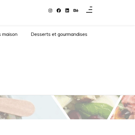
s maison
Desserts et gourmandises