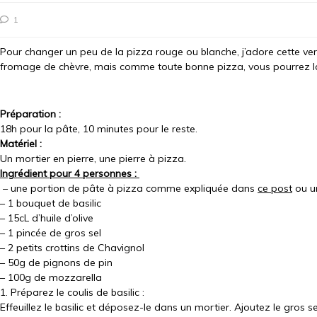
1
Pour changer un peu de la pizza rouge ou blanche, j’adore cette ver
fromage de chèvre, mais comme toute bonne pizza, vous pourrez la 
Préparation :
18h pour la pâte, 10 minutes pour le reste.
Matériel :
Un mortier en pierre, une pierre à pizza.
Ingrédient pour 4 personnes :
– une portion de pâte à pizza comme expliquée dans
ce post
ou u
– 1 bouquet de basilic
– 15cL d’huile d’olive
– 1 pincée de gros sel
– 2 petits crottins de Chavignol
– 50g de pignons de pin
– 100g de mozzarella
1. Préparez le coulis de basilic :
Effeuillez le basilic et déposez-le dans un mortier. Ajoutez le gros se