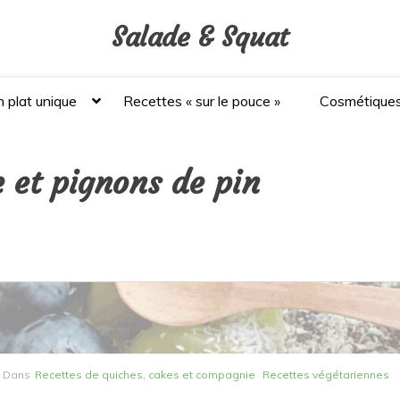
Salade & Squat
 plat unique
Recettes « sur le pouce »
Cosmétique
e et pignons de pin
Dans
Recettes de quiches, cakes et compagnie
Recettes végétariennes