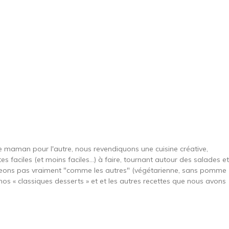
une maman pour l'autre, nous revendiquons une cuisine créative,
es faciles (et moins faciles…) à faire, tournant autour des salades et
ngeons pas vraiment "comme les autres" (végétarienne, sans pomme
nos « classiques desserts » et et les autres recettes que nous avons