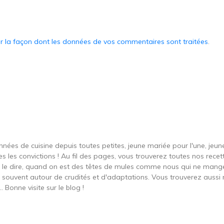
ur la façon dont les données de vos commentaires sont traitées
.
onnées de cuisine depuis toutes petites, jeune mariée pour l'une, je
s les convictions ! Au fil des pages, vous trouverez toutes nos recett
ut le dire, quand on est des têtes de mules comme nous qui ne ma
t souvent autour de crudités et d'adaptations. Vous trouverez aussi 
 Bonne visite sur le blog !