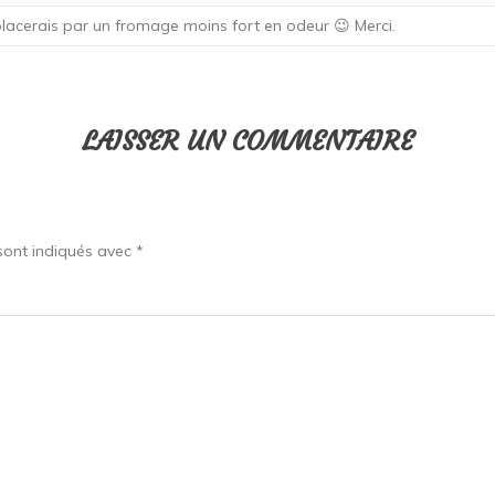
mplacerais par un fromage moins fort en odeur 😉 Merci.
LAISSER UN COMMENTAIRE
sont indiqués avec
*