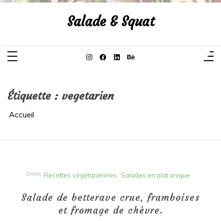
Aller
au
Salade & Squat
contenu
Étiquette :
vegetarien
Accueil
Dans
Recettes végétariennes
Salades en plat unique
Salade de betterave crue, framboises
et fromage de chèvre.