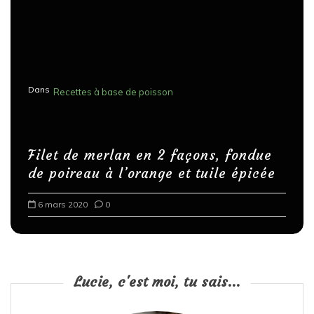
Dans
Recettes à base de poisson
Filet de merlan en 2 façons, fondue
de poireau à l’orange et tuile épicée
6 mars 2020
0
Lucie, c'est moi, tu sais...