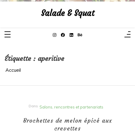
Aller
au
Salade & Squat
contenu
Étiquette :
aperitive
Accueil
Dans
Salons, rencontres et partenariats
Brochettes de melon épicé aux
crevettes