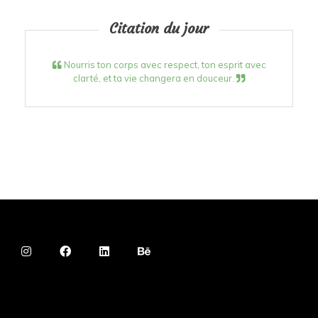
Citation du jour
Nourris ton corps avec respect, ton esprit avec
clarté, et ta vie changera en douceur.