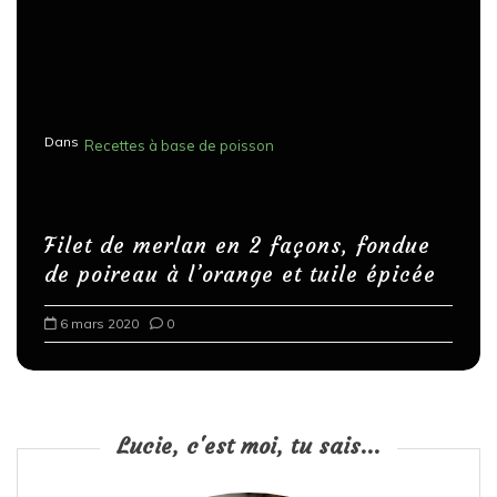
Dans
Recettes à base de poisson
Filet de merlan en 2 façons, fondue
de poireau à l’orange et tuile épicée
6 mars 2020
0
Lucie, c'est moi, tu sais...