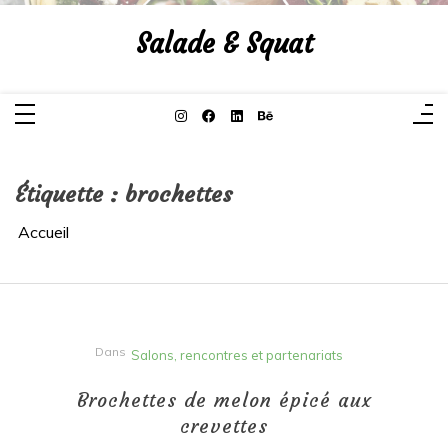
Aller
au
Salade & Squat
contenu
Étiquette :
brochettes
Accueil
Dans
Salons, rencontres et partenariats
Brochettes de melon épicé aux
crevettes