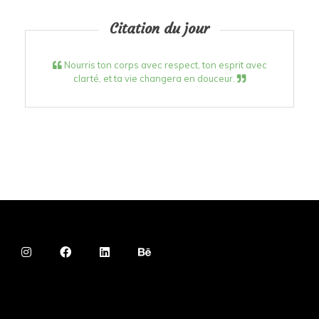
Citation du jour
Nourris ton corps avec respect, ton esprit avec
clarté, et ta vie changera en douceur.