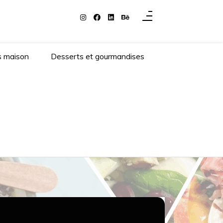
s maison
Desserts et gourmandises