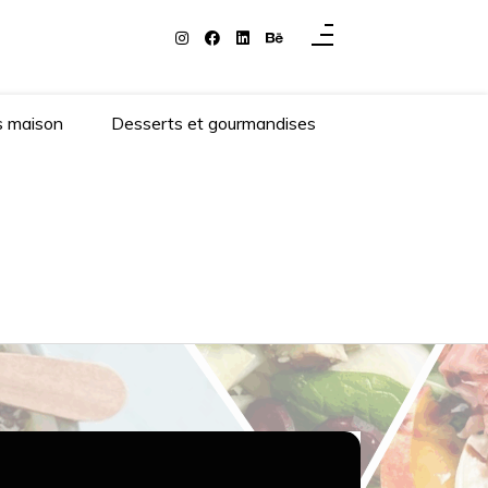
s maison
Desserts et gourmandises