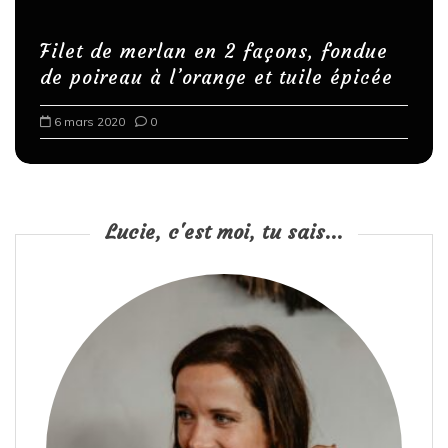
Filet de merlan en 2 façons, fondue
de poireau à l’orange et tuile épicée
6 mars 2020
0
Lucie, c'est moi, tu sais...