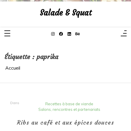
Aller
au
Salade & Squat
contenu
Étiquette :
paprika
Accueil
Dans
Recettes à base de viande
Salons, rencontres et partenariats
Ribs au café et aux épices douces