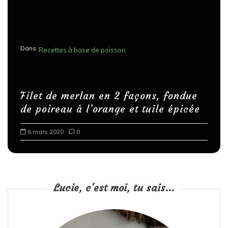
Dans
Recettes à base de poisson
Filet de merlan en 2 façons, fondue
de poireau à l’orange et tuile épicée
6 mars 2020
0
Lucie, c'est moi, tu sais...