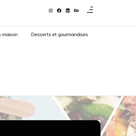
s maison
Desserts et gourmandises