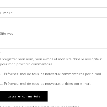
E-mail
*
Site web
Enregistrer mon nom, mon e-mail et mon site dans le navigateur
pour mon prochain commentaire.
Prévenez-moi de tous les nouveaux commentaires par e-mail.
Prévenez-moi de tous les nouveaux articles par e-mail.
Ce site utilise Akismet pour réduire les indésirables.