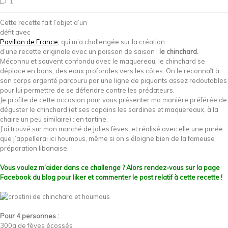
1
Cette recette fait l’objet d’un
défit avec
Pavillon de France
, qui m’a challengée sur la création
d’une recette originale avec un poisson de saison :
le chinchard.
Méconnu et souvent confondu avec le maquereau, le chinchard se
déplace en bans, des eaux profondes vers les côtes. On le reconnaît à
son corps argenté parcouru par une ligne de piquants assez redoutables
pour lui permettre de se défendre contre les prédateurs.
Je profite de cette occasion pour vous présenter ma manière préférée de
déguster le chinchard (et ses copains les sardines et maquereaux, à la
chaire un peu similaire) : en tartine.
J’ai trouvé sur mon marché de jolies fèves, et réalisé avec elle une purée
que j’appellerai ici houmous, même si on s’éloigne bien de la fameuse
préparation libanaise.
Vous voulez m’aider dans ce challenge ? Alors rendez-vous sur la page
Facebook du blog pour liker et commenter le post relatif à cette recette !
Pour 4 personnes :
300g de fèves écossés