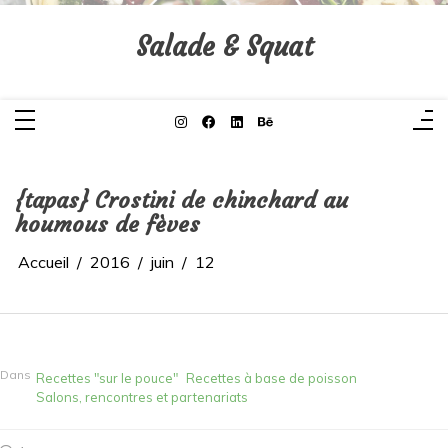
Aller
au
contenu
Salade & Squat
{tapas} Crostini de chinchard au
houmous de fèves
Accueil
2016
juin
12
Dans
Recettes "sur le pouce"
Recettes à base de poisson
Salons, rencontres et partenariats