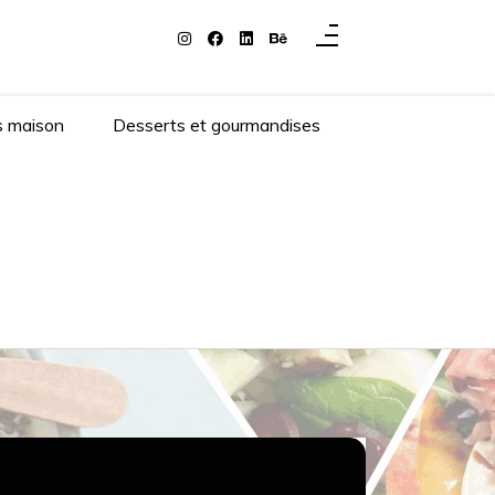
s maison
Desserts et gourmandises