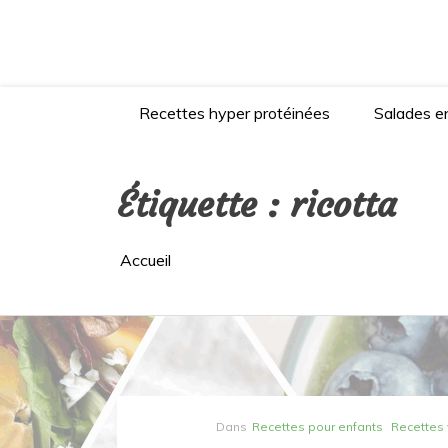
Aller
au
contenu
Recettes hyper protéinées
Salades en
Étiquette :
ricotta
Accueil
Dans
Recettes pour enfants
Recettes