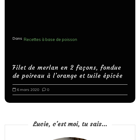
Dans
Recettes à base de poisson
Filet de merlan en 2 façons, fondue
de poireau à l’orange et tuile épicée
6 mars 2020
0
Lucie, c'est moi, tu sais...