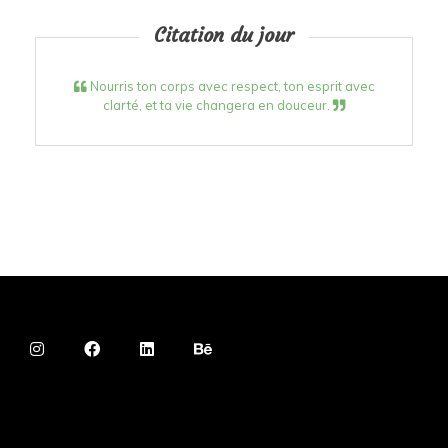
Citation du jour
Nourris ton corps avec respect, ton esprit avec
clarté, et ta vie changera en douceur.