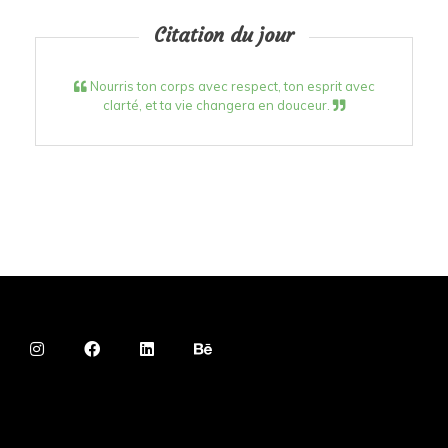
Citation du jour
Nourris ton corps avec respect, ton esprit avec
clarté, et ta vie changera en douceur.