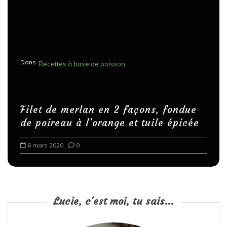
Dans
Recettes à base de poisson
Filet de merlan en 2 façons, fondue
de poireau à l’orange et tuile épicée
6 mars 2020
0
Lucie, c'est moi, tu sais...