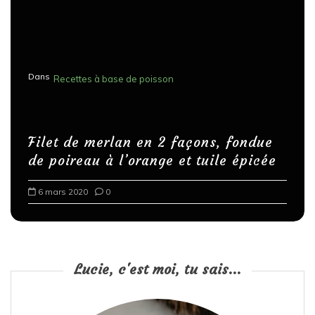
Dans
Recettes à base de poisson
Filet de merlan en 2 façons, fondue
de poireau à l’orange et tuile épicée
6 mars 2020
0
Lucie, c'est moi, tu sais...