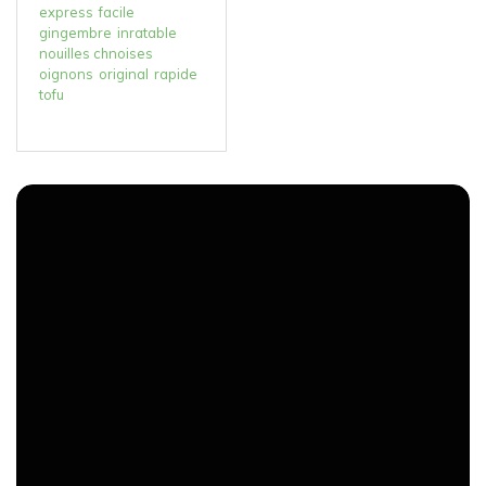
express
facile
gingembre
inratable
nouilles chnoises
oignons
original
rapide
tofu