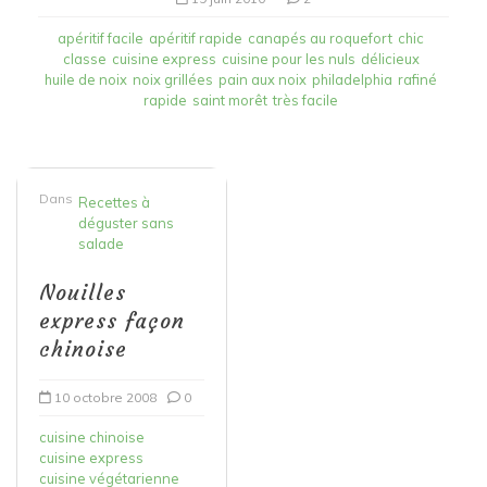
apéritif facile
apéritif rapide
canapés au roquefort
chic
classe
cuisine express
cuisine pour les nuls
délicieux
huile de noix
noix grillées
pain aux noix
philadelphia
rafiné
rapide
saint morêt
très facile
Dans
Recettes à
déguster sans
salade
Nouilles
express façon
chinoise
10 octobre 2008
0
cuisine chinoise
cuisine express
cuisine végétarienne