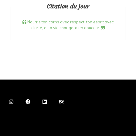
Citation du jour
Nourris ton corps avec respect, ton esprit avec
clarté, et ta vie changera en douceur.