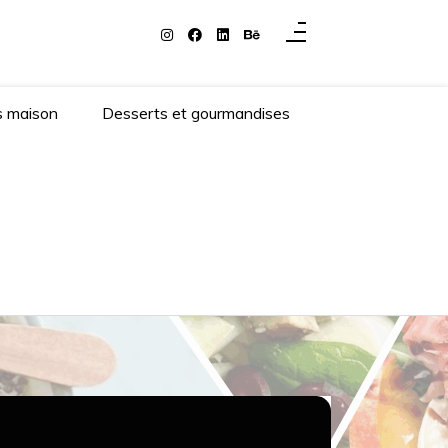
s maison
Desserts et gourmandises