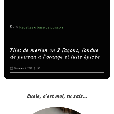
Dans
Recettes à base de poisson
Filet de merlan en 2 façons, fondue
de poireau à l’orange et tuile épicée
6 mars 2020
0
Lucie, c'est moi, tu sais...