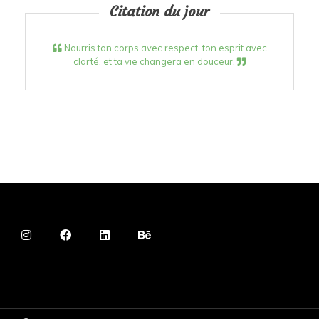
Citation du jour
Nourris ton corps avec respect, ton esprit avec
clarté, et ta vie changera en douceur.