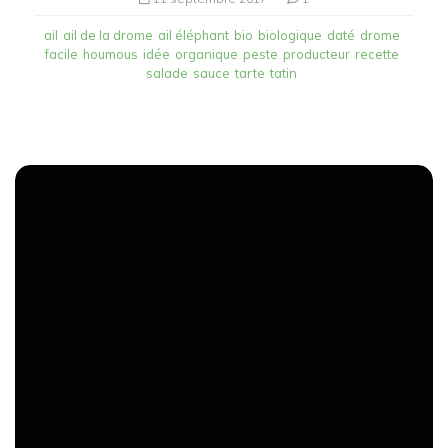
ail
ail de la drome
ail éléphant
bio
biologique
daté
drome
facile
houmous
idée
organique
peste
producteur
recette
salade
sauce
tarte
tatin