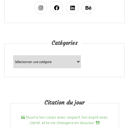
Catégories
Catégories
Citation du jour
Nourris ton corps avec respect, ton esprit avec
clarté, et ta vie changera en douceur.