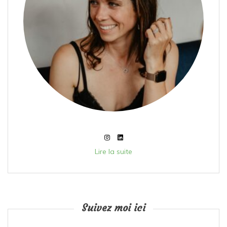
Lire la suite
Suivez moi ici