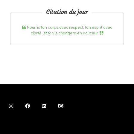
Citation du jour
Nourris ton corps avec respect, ton esprit avec
clarté, et ta vie changera en douceur.