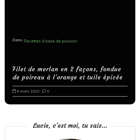
Dans
Recettes à base de poisson
Filet de merlan en 2 façons, fondue
de poireau à l’orange et tuile épicée
6 mars 2020
0
Lucie, c'est moi, tu sais...