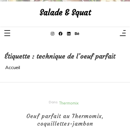
Aller
au
Salade & Squat
contenu
Étiquette :
technique de l’oeuf parfait
Accueil
Dans
Thermomix
Oeuf parfait au Thermomix,
coquillettes-jambon