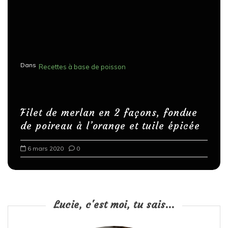
Dans
Recettes à base de poisson
Filet de merlan en 2 façons, fondue
de poireau à l’orange et tuile épicée
6 mars 2020
0
Lucie, c'est moi, tu sais...