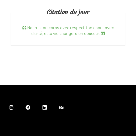
Citation du jour
Nourris ton corps avec respect, ton esprit avec
clarté, et ta vie changera en douceur.