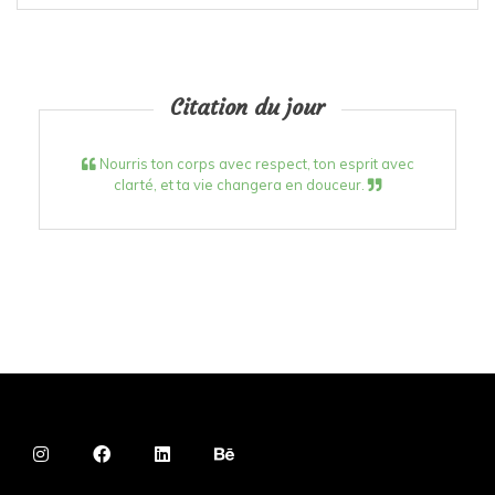
Citation du jour
Nourris ton corps avec respect, ton esprit avec
clarté, et ta vie changera en douceur.