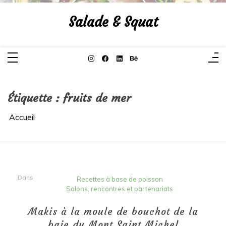
Aller
au
Salade & Squat
contenu
Étiquette :
fruits de mer
Accueil
Dans
Recettes à base de poisson
Salons, rencontres et partenariats
Makis à la moule de bouchot de la
baie du Mont Saint Michel