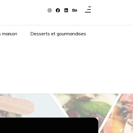
s maison
Desserts et gourmandises