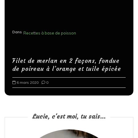
Dans
Recettes à base de poisson
Filet de merlan en 2 façons, fondue
de poireau à l’orange et tuile épicée
6 mars 2020
0
Lucie, c'est moi, tu sais...