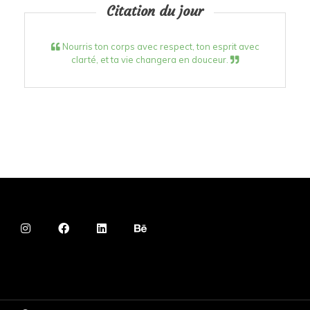
Citation du jour
Nourris ton corps avec respect, ton esprit avec
clarté, et ta vie changera en douceur.