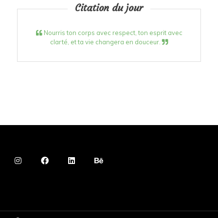
Citation du jour
Nourris ton corps avec respect, ton esprit avec
clarté, et ta vie changera en douceur.