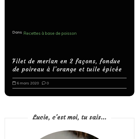
Dans
Recettes à base de poisson
Filet de merlan en 2 façons, fondue
de poireau à l’orange et tuile épicée
6 mars 2020
0
Lucie, c'est moi, tu sais...