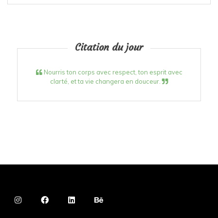
Citation du jour
Nourris ton corps avec respect, ton esprit avec
clarté, et ta vie changera en douceur.