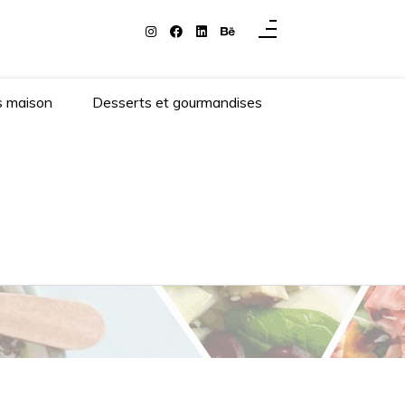
s maison
Desserts et gourmandises