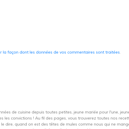
ur la façon dont les données de vos commentaires sont traitées
.
onnées de cuisine depuis toutes petites, jeune mariée pour l'une, je
s les convictions ! Au fil des pages, vous trouverez toutes nos recett
ut le dire, quand on est des têtes de mules comme nous qui ne ma