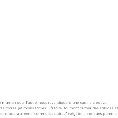
une maman pour l'autre, nous revendiquons une cuisine créative,
es faciles (et moins faciles…) à faire, tournant autour des salades et
ngeons pas vraiment "comme les autres" (végétarienne, sans pomme