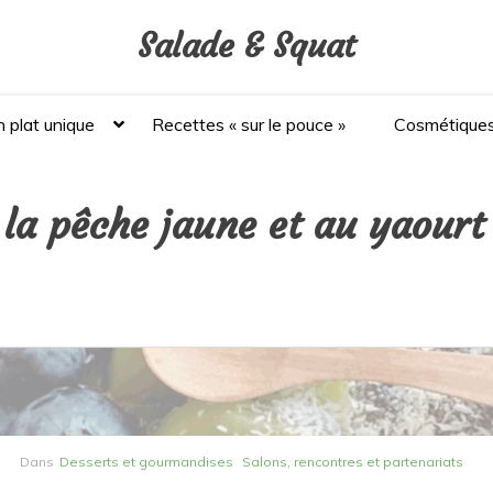
Salade & Squat
 plat unique
Recettes « sur le pouce »
Cosmétique
la pêche jaune et au yaourt
Dans
Desserts et gourmandises
Salons, rencontres et partenariats