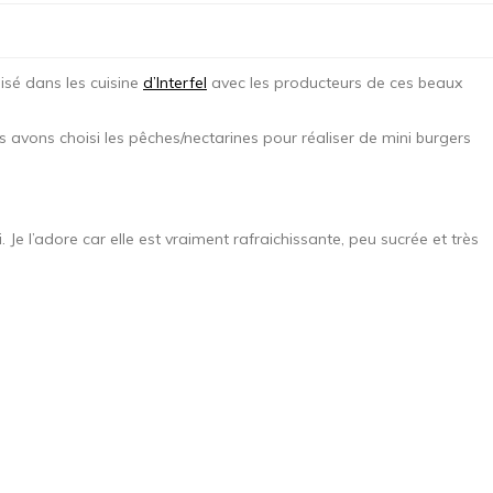
nisé dans les cuisine
d’Interfel
avec les producteurs de ces beaux
s avons choisi les pêches/nectarines pour réaliser de mini burgers
e l’adore car elle est vraiment rafraichissante, peu sucrée et très