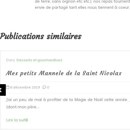
de terre, sans oignon etc etc.), nos repas tournen
envie de partagé tant elles nous tiennent à coeur...
Publications similaires
Dans
Desserts et gourmandises
Mes petits Mannele de la Saint Nicolas
6 décembre 2019
0
J’ai un peu de mal à profiter de la Magie de Noël cette année.
(dont mon père...
Lire la suite