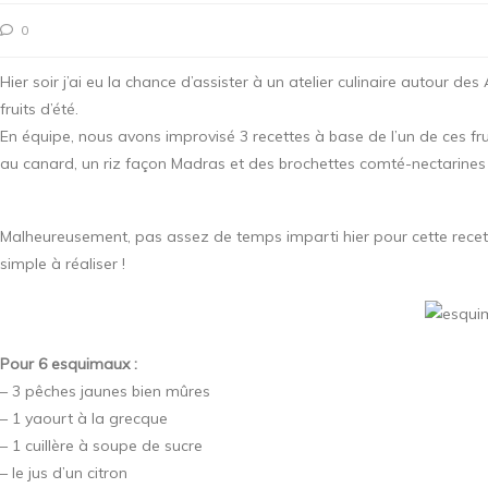
0
Hier soir j’ai eu la chance d’assister à un atelier culinaire autour 
fruits d’été.
En équipe, nous avons improvisé 3 recettes à base de l’un de ces fr
au canard, un riz façon Madras et des brochettes comté-nectarine
Malheureusement, pas assez de temps imparti hier pour cette recette 
simple à réaliser !
Pour 6 esquimaux :
– 3 pêches jaunes bien mûres
– 1 yaourt à la grecque
– 1 cuillère à soupe de sucre
– le jus d’un citron