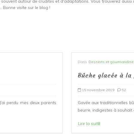
t souvent autour de crudités et d'adaptations. Vous trouverez aussi 
 Bonne visite sur le blog !
Dans
Desserts et gourmandise
Bûche glacée à la
15 novembre 2019
52
 J’ai perdu mes deux parents
Gavée aux traditionnelles b
beurre, indigestes à souhait 
Lire la suite