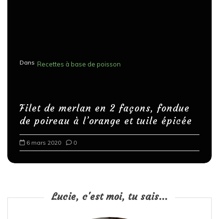
Dans
Recettes à base de poisson
Filet de merlan en 2 façons, fondue
de poireau à l’orange et tuile épicée
6 mars 2020
0
Lucie, c'est moi, tu sais...