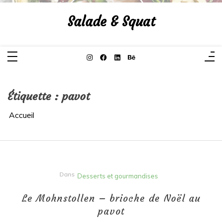
Aller
au
Salade & Squat
contenu
Étiquette :
pavot
Accueil
Dans
Desserts et gourmandises
Le Mohnstollen – brioche de Noël au
pavot