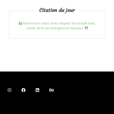
Citation du jour
Nourris ton corps avec respect, ton esprit avec
clarté, et ta vie changera en douceur.