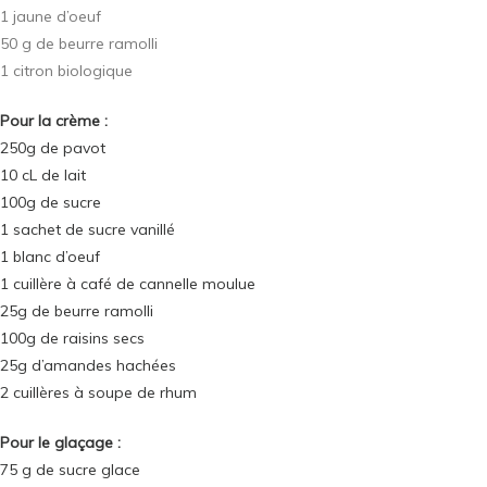
1 jaune d’oeuf
50 g de beurre ramolli
1 citron biologique
Pour la crème :
250g de pavot
10 cL de lait
100g de sucre
1 sachet de sucre vanillé
1 blanc d’oeuf
1 cuillère à café de cannelle moulue
25g de beurre ramolli
100g de raisins secs
25g d’amandes hachées
2 cuillères à soupe de rhum
Pour le glaçage :
75 g de sucre glace