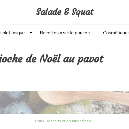
Salade & Squat
 plat unique
Recettes « sur le pouce »
Cosmétique
ioche de Noël au pavot
Dans
Desserts et gourmandises