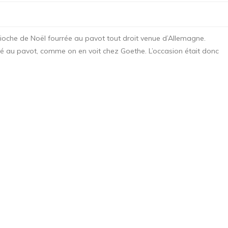
brioche de Noël fourrée au pavot tout droit venue d’Allemagne.
rouvé au pavot, comme on en voit chez Goethe. L’occasion était donc