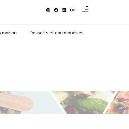
s maison
Desserts et gourmandises