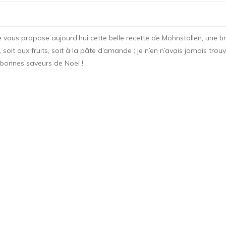
je vous propose aujourd’hui cette belle recette de Mohnstollen, une 
, soit aux fruits, soit à la pâte d’amande ; je n’en n’avais jamais t
x bonnes saveurs de Noël !