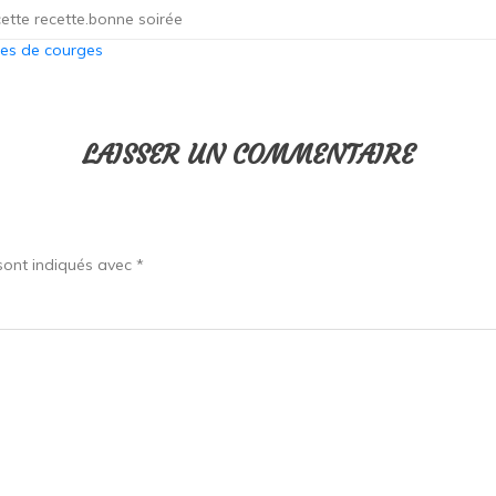
cette recette.bonne soirée
nes de courges
LAISSER UN COMMENTAIRE
sont indiqués avec
*