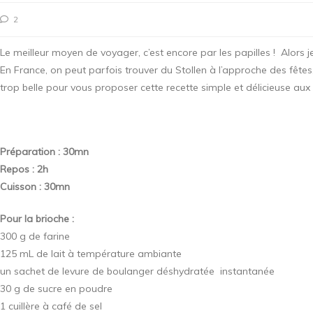
2
Le meilleur moyen de voyager, c’est encore par les papilles ! Alors 
En France, on peut parfois trouver du Stollen à l’approche des fêtes
trop belle pour vous proposer cette recette simple et délicieuse au
Préparation : 30mn
Repos : 2h
Cuisson : 30mn
Pour la brioche :
300 g de farine
125 mL de lait à température ambiante
un sachet de levure de boulanger déshydratée instantanée
30 g de sucre en poudre
1 cuillère à café de sel