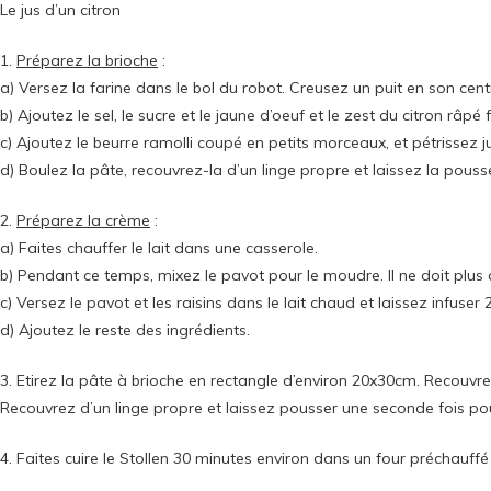
Le jus d’un citron
1.
Préparez la brioche
:
a) Versez la farine dans le bol du robot. Creusez un puit en son centr
b) Ajoutez le sel, le sucre et le jaune d’oeuf et le zest du citron r
c) Ajoutez le beurre ramolli coupé en petits morceaux, et pétrissez j
d) Boulez la pâte, recouvrez-la d’un linge propre et laissez la pou
2.
Préparez la crème
:
a) Faites chauffer le lait dans une casserole.
b) Pendant ce temps, mixez le pavot pour le moudre. Il ne doit plus 
c) Versez le pavot et les raisins dans le lait chaud et laissez infuser
d) Ajoutez le reste des ingrédients.
3. Etirez la pâte à brioche en rectangle d’environ 20x30cm. Recouvr
Recouvrez d’un linge propre et laissez pousser une seconde fois po
4. Faites cuire le Stollen 30 minutes environ dans un four préchauffé