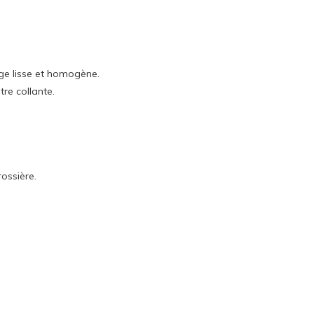
ange lisse et homogène.
tre collante.
ossière.