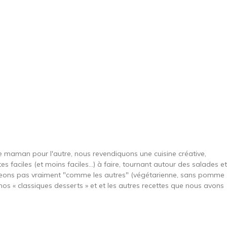
une maman pour l'autre, nous revendiquons une cuisine créative,
es faciles (et moins faciles…) à faire, tournant autour des salades et
ngeons pas vraiment "comme les autres" (végétarienne, sans pomme
nos « classiques desserts » et et les autres recettes que nous avons