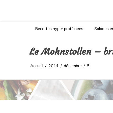
Aller
au
contenu
Recettes hyper protéinées
Salades en
Le Mohnstollen – br
Accueil
2014
décembre
5