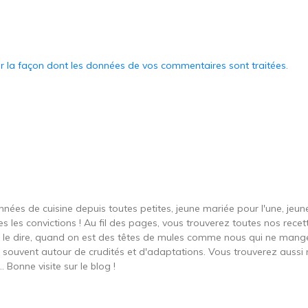
ur la façon dont les données de vos commentaires sont traitées
.
onnées de cuisine depuis toutes petites, jeune mariée pour l'une, je
s les convictions ! Au fil des pages, vous trouverez toutes nos recett
ut le dire, quand on est des têtes de mules comme nous qui ne ma
t souvent autour de crudités et d'adaptations. Vous trouverez aussi 
 Bonne visite sur le blog !