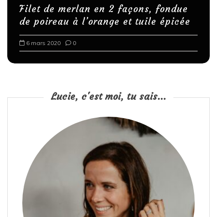
Filet de merlan en 2 façons, fondue
de poireau à l’orange et tuile épicée
6 mars 2020
0
Lucie, c'est moi, tu sais...