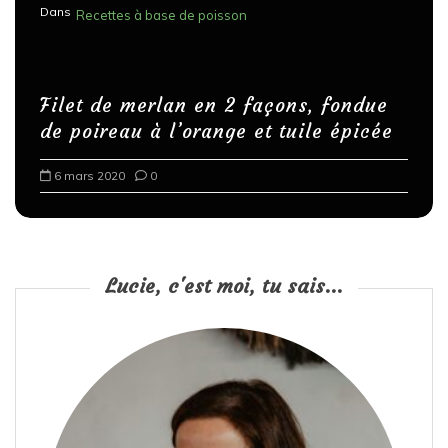
Dans
Recettes à base de poisson
Filet de merlan en 2 façons, fondue
de poireau à l’orange et tuile épicée
6 mars 2020
0
Lucie, c'est moi, tu sais...