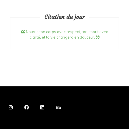
Citation du jour
Nourris ton corps avec respect, ton esprit avec
clarté, et ta vie changera en douceur.