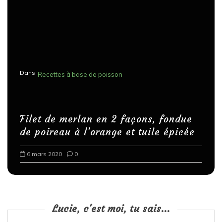
Dans
Recettes à base de poisson
Filet de merlan en 2 façons, fondue
de poireau à l’orange et tuile épicée
6 mars 2020
0
Lucie, c'est moi, tu sais...