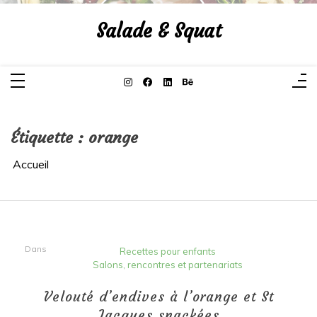
Aller
au
Salade & Squat
contenu
Étiquette :
orange
Accueil
Dans
Recettes pour enfants
Salons, rencontres et partenariats
Velouté d’endives à l’orange et St
Jacques snackées