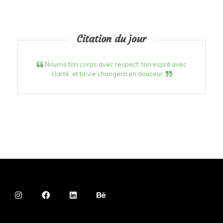
Citation du jour
Nourris ton corps avec respect, ton esprit avec
clarté, et ta vie changera en douceur.