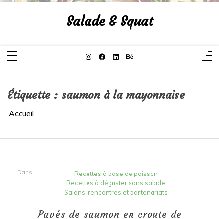
Aller
au
Salade & Squat
contenu
Étiquette :
saumon à la mayonnaise
Accueil
Dans
Recettes à base de poisson
Recettes à déguster sans salade
Salons, rencontres et partenariats
Pavés de saumon en croute de