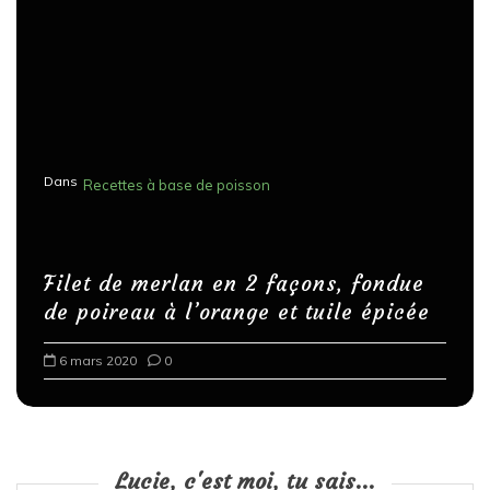
Dans
Recettes à base de poisson
Filet de merlan en 2 façons, fondue
de poireau à l’orange et tuile épicée
6 mars 2020
0
Lucie, c'est moi, tu sais...