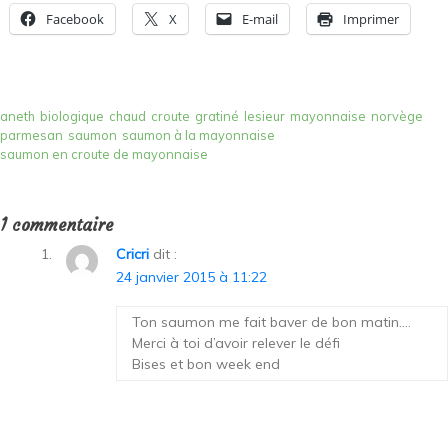
Facebook
X
E-mail
Imprimer
aneth
biologique
chaud
croute
gratiné
lesieur
mayonnaise
norvège
parmesan
saumon
saumon à la mayonnaise
saumon en croute de mayonnaise
1 commentaire
Cricri
dit :
24 janvier 2015 à 11:22
Ton saumon me fait baver de bon matin….
Merci à toi d’avoir relever le défi
Bises et bon week end