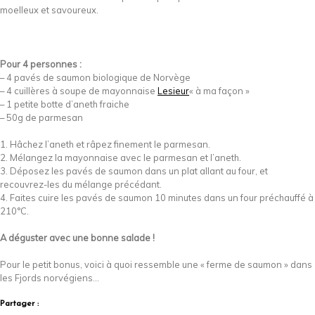
moelleux et savoureux.
Pour 4 personnes :
– 4 pavés de saumon biologique de Norvège
– 4 cuillères à soupe de mayonnaise
Lesieur
« à ma façon »
– 1 petite botte d’aneth fraiche
– 50g de parmesan
1. Hâchez l’aneth et râpez finement le parmesan.
2. Mélangez la mayonnaise avec le parmesan et l’aneth.
3. Déposez les pavés de saumon dans un plat allant au four, et
recouvrez-les du mélange précédant.
4. Faites cuire les pavés de saumon 10 minutes dans un four préchauffé à
210°C.
A déguster avec une bonne salade !
Pour le petit bonus, voici à quoi ressemble une « ferme de saumon » dans
les Fjords norvégiens…
Partager :