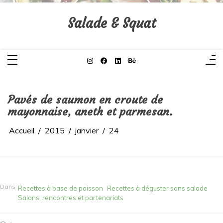
Aller
au
contenu
Salade & Squat
Pavés de saumon en croute de
mayonnaise, aneth et parmesan.
Accueil
2015
janvier
24
Dans
Recettes à base de poisson
Recettes à déguster sans salade
Salons, rencontres et partenariats