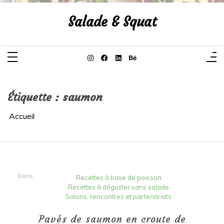
Aller
au
Salade & Squat
contenu
Étiquette :
saumon
Accueil
Dans
Recettes à base de poisson
Recettes à déguster sans salade
Salons, rencontres et partenariats
Pavés de saumon en croute de