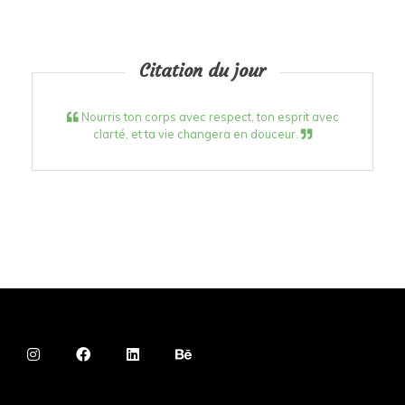
Citation du jour
Nourris ton corps avec respect, ton esprit avec
clarté, et ta vie changera en douceur.