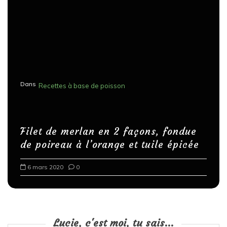
Dans
Recettes à base de poisson
Filet de merlan en 2 façons, fondue
de poireau à l’orange et tuile épicée
6 mars 2020
0
Lucie, c'est moi, tu sais...