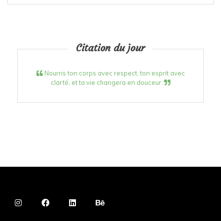
Citation du jour
Nourris ton corps avec respect, ton esprit avec
clarté, et ta vie changera en douceur.